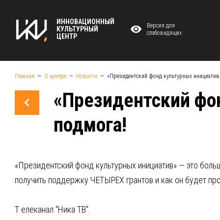
ИННОВАЦИОННЫЙ
Версия для
КУЛЬТУРНЫЙ
слабовидящих
ЦЕНТР
Главная
О центре
Новости
«Президентский фонд культурных инициатив»
«Президентский фон
подмога!
«Президентский фонд культурных инициатив» — это больш
получить поддержку ЧЕТЫРЕХ грантов и как он будет пр
Т елеканал "Ника ТВ".