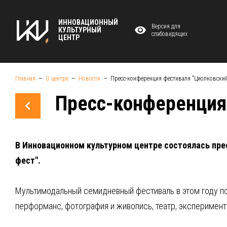
ИННОВАЦИОННЫЙ
Версия для
КУЛЬТУРНЫЙ
слабовидящих
ЦЕНТР
Главная
О центре
Новости
Пресс-конференция фестиваля "Циолковский
Пресс-конференция
В Инновационном культурном центре состоялась пр
фест".
Мультимодальный семидневный фестиваль в этом году по
перформанс, фотография и живопись, театр, эксперимент