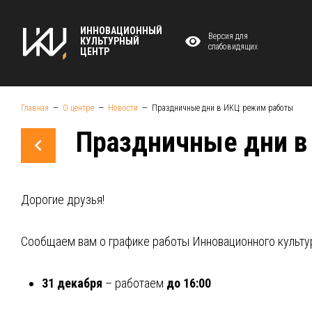
ИННОВАЦИОННЫЙ
Версия для
КУЛЬТУРНЫЙ
слабовидящих
ЦЕНТР
Главная
О центре
Новости
Праздничные дни в ИКЦ: режим работы
Праздничные дни в
Дорогие друзья!
Сообщаем вам о графике работы Инновационного культу
31 декабря
– работаем
до 16:00