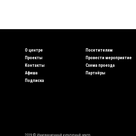
О центре
Посетителям
Проекты
Провести мероприятие
Контакты
Схема проезда
Афиша
Партнёры
Подписка
2019 © Инновационный культурный центр