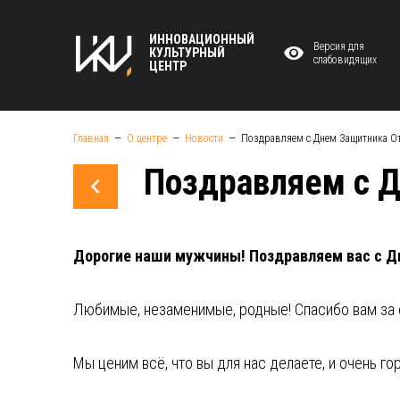
ИННОВАЦИОННЫЙ
Версия для
КУЛЬТУРНЫЙ
слабовидящих
ЦЕНТР
Главная
О центре
Новости
Поздравляем с Днем Защитника От
Поздравляем с Д
Дорогие наши мужчины! Поздравляем вас с Д
Любимые, незаменимые, родные! Спасибо вам за 
Мы ценим всё, что вы для нас делаете, и очень г