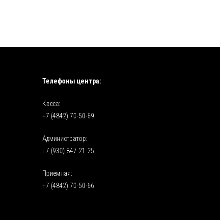
Телефоны центра:
Касса:
+7 (4842) 70-50-69
Администратор:
+7 (930) 847-21-25
Приемная:
+7 (4842) 70-50-66