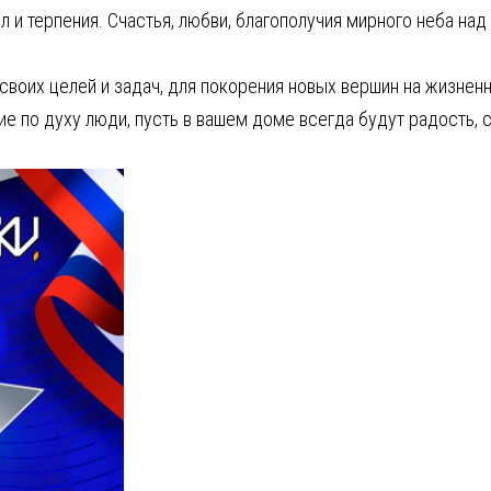
 и терпения. Счастья, любви, благополучия мирного неба над
своих целей и задач, для покорения новых вершин на жизненн
е по духу люди, пусть в вашем доме всегда будут радость, с