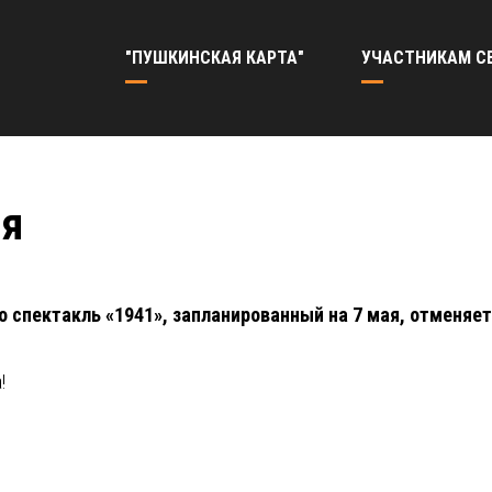
"ПУШКИНСКАЯ КАРТА"
УЧАСТНИКАМ С
ля
 спектакль «1941», запланированный на 7 мая, отменяет
!