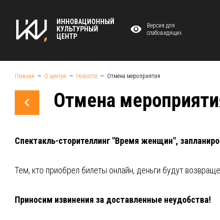
ИННОВАЦИОННЫЙ
Версия для
КУЛЬТУРНЫЙ
слабовидящих
ЦЕНТР
Главная
О центре
Новости
Отмена мероприятия
Отмена мероприяти
Спектакль-сторителлинг "Время женщин", запланиро
Тем, кто приобрел билеты онлайн, деньги будут возвраще
Приносим извинения за доставленные неудобства!