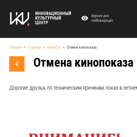
ИННОВАЦИОННЫЙ
Версия для
КУЛЬТУРНЫЙ
слабовидящих
ЦЕНТР
Главная
О центре
Новости
Отмена кинопоказа
Отмена кинопоказа
Дорогие друзья, по техническим причинам, показ в летн