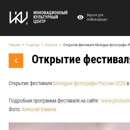
ИННОВАЦИОННЫЙ
Версия для
КУЛЬТУРНЫЙ
слабовидящих
ЦЕНТР
Главная
О центре
Новости
Открытие фестиваля Молодые фотографы Ро
Открытие фестивал
Открытие фестиваля
Молодые фотографы России-2020
в
Подробная программа фестиваля на сайте :
www.photouni
Фото:
Алексей Климов