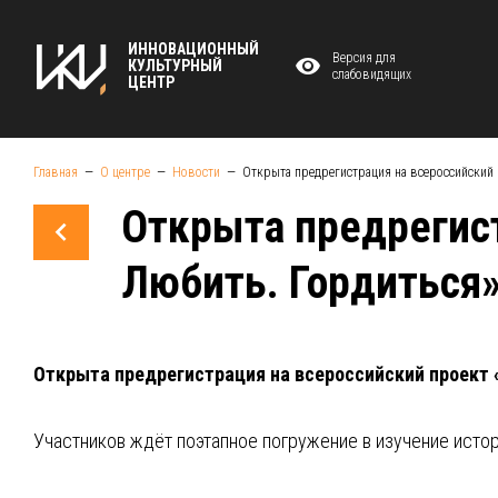
ИННОВАЦИОННЫЙ
Версия для
КУЛЬТУРНЫЙ
слабовидящих
ЦЕНТР
Главная
О центре
Новости
Открыта предрегистрация на всероссийский п
Открыта предрегист
Любить. Гордиться
Открыта предрегистрация на всероссийский проект 
Участников ждёт поэтапное погружение в изучение истор