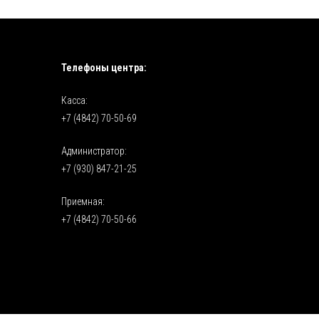
Телефоны центра:
Касса:
+7 (4842) 70-50-69
Администратор:
+7 (930) 847-21-25
Приемная:
+7 (4842) 70-50-66