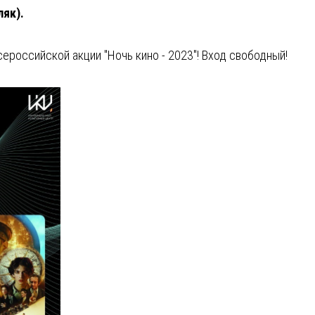
ляк).
российской акции "Ночь кино - 2023"! Вход свободный!