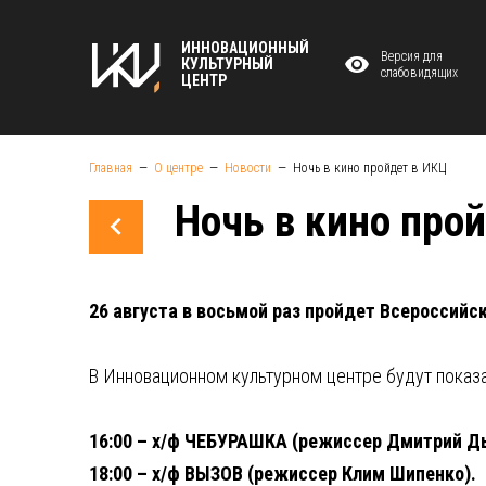
ИННОВАЦИОННЫЙ
Версия для
КУЛЬТУРНЫЙ
слабовидящих
ЦЕНТР
Главная
О центре
Новости
Ночь в кино пройдет в ИКЦ
Ночь в кино про
26 августа в восьмой раз пройдет Всероссийск
В Инновационном культурном центре будут показ
16:00 – х/ф ЧЕБУРАШКА (режиссер Дмитрий Дь
18:00 – х/ф ВЫЗОВ (режиссер Клим Шипенко).