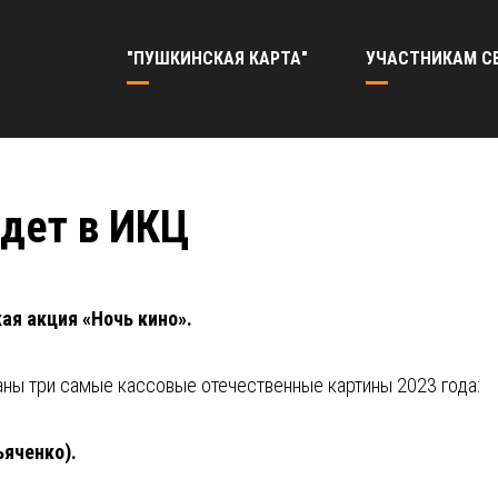
"ПУШКИНСКАЯ КАРТА"
УЧАСТНИКАМ С
йдет в ИКЦ
ая акция «Ночь кино».
аны три самые кассовые отечественные картины 2023 года:
яченко).