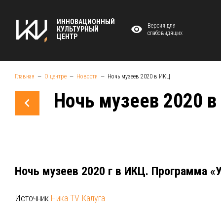
ИННОВАЦИОННЫЙ
Версия для
КУЛЬТУРНЫЙ
слабовидящих
ЦЕНТР
Главная
О центре
Новости
Ночь музеев 2020 в ИКЦ
Ночь музеев 2020 в
Ночь музеев 2020 г в ИКЦ. Программа «
Источник
Ника TV Калуга