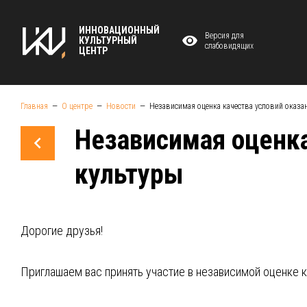
ИННОВАЦИОННЫЙ
Версия для
КУЛЬТУРНЫЙ
слабовидящих
ЦЕНТР
Главная
О центре
Новости
Независимая оценка качества условий оказа
Независимая оценка
культуры
Дорогие друзья!
⁣Приглашаем вас принять участие в независимой оценке 