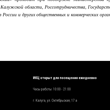
Калужской области, Россотрудничества, Государств
в России и других общественных и коммерческих ор
ИКЦ открыт для посещения ежедневно
Часы работы: 10:00 - 21:00
г. Калуга, ул. Октябрьская, 17 а