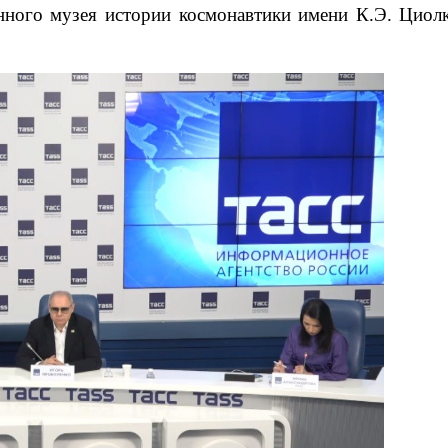
енного музея истории космонавтики имени К.Э. Циол