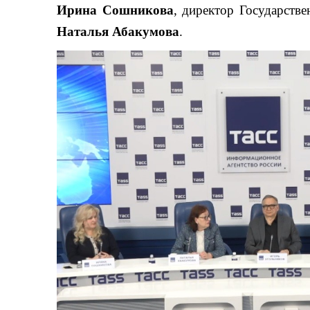
Ирина Сошникова
, директор Государств
Наталья Абакумова
.