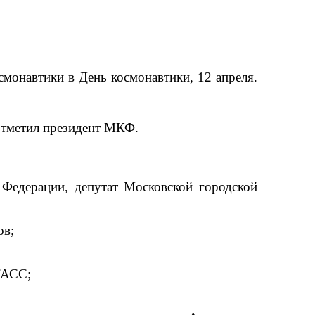
смонавтики в День космонавтики, 12 апреля.
тметил президент МКФ.
 Федерации, депутат Московской городской
ов;
ТАСС;