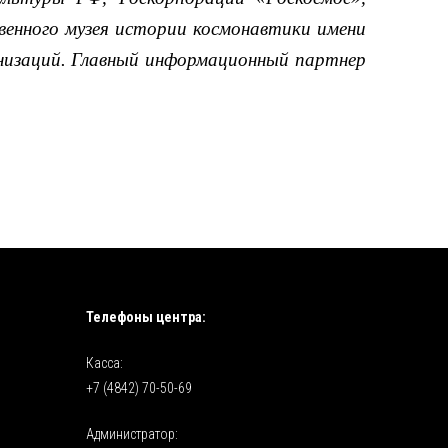
енного музея истории космонавтики имени
ганизаций. Главный информационный партнер
Телефоны центра:
Касса:
+7 (4842) 70-50-69
Администратор: