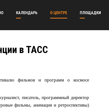
ВО
КАЛЕНДАРЬ
О ЦЕНТРЕ
ПЛОЩАДКИ
нции в ТАСС
стивалю фильмов и программ о космосе
журналист, писатель, программный директор
гровые фильмы, анимация и ретроспективы)