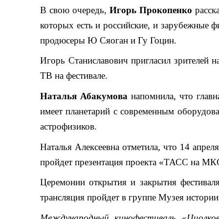
В свою очередь,
Игорь Прокопенко
расска
которых есть и российские, и зарубежные ф
продюсеры Ю Сяоган и Гу Гоцин.
Игорь Станиславович пригласил зрителей н
ТВ на фестивале.
Наталья Абакумова
напомнила, что главн
имеет планетарий с современным оборудова
астрофизиков.
Наталья Алексеевна отметила, что 14 апре
пройдет презентация проекта «ТАСС на МКС
Церемонии открытия и закрытия фестиваля
трансляция пройдет в группе Музея истории
Международный кинофестиваль «Циолков