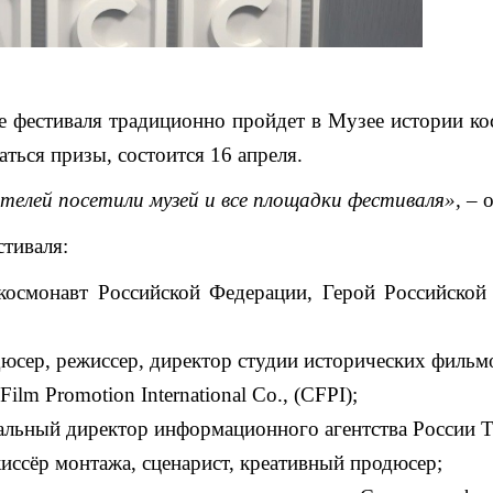
е фестиваля традиционно пройдет в Музее истории ко
ться призы, состоится 16 апреля.
елей посетили музей и все площадки фестиваля»,
– о
тиваля:
-космонавт Российской Федерации, Герой Российской
дюсер, режиссер, директор студии исторических фильм
Film Promotion International Co., (CFPI);
ральный директор информационного агентства России 
жиссёр монтажа, сценарист, креативный продюсер;