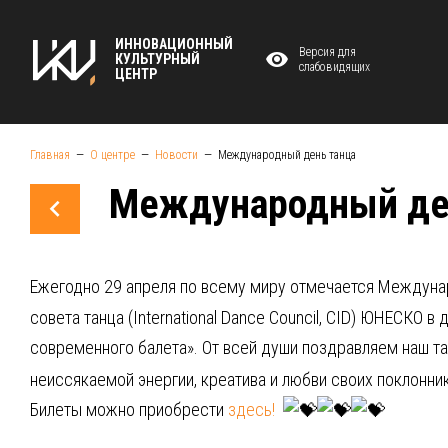
ИННОВАЦИОННЫЙ
Версия для
КУЛЬТУРНЫЙ
слабовидящих
ЦЕНТР
Главная
О центре
Новости
Международный день танца
Международный де
Ежегодно 29 апреля по всему миру отмечается Междуна
совета танца (International Dance Council, CID) ЮНЕСК
современного балета». От всей души поздравляем наш т
неиссякаемой энергии, креатива и любви своих поклонн
Билеты можно приобрести
здесь!