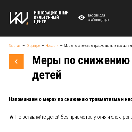
ИННОВАЦИОННЫЙ
Версия для
КУЛЬТУРНЫЙ
слабовидящих
ЦЕНТР
Главная
О центре
Новости
Меры по снижению травматизма и несчастных
Меры по снижению 
детей
Напоминаем о мерах по снижению травматизма и нес
🔥 Не оставляйте детей без присмотра у огня и электро