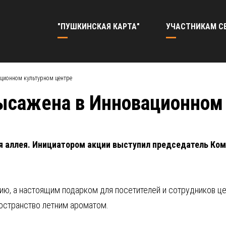
"ПУШКИНСКАЯ КАРТА"
УЧАСТНИКАМ С
ционном культурном центре
ысажена в Инновационном
ая аллея. Инициатором акции выступил председатель Ко
нию, а настоящим подарком для посетителей и сотрудников ц
ространство летним ароматом.