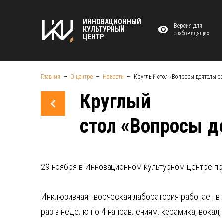
ИННОВАЦИОННЫЙ
Версия для
КУЛЬТУРНЫЙ
слабовидящих
ЦЕНТР
Главная
О центре
Новости
Круглый стол «Вопросы деятельно
Круглый
стол «Вопросы д
29 ноября в Инновационном культурном центре п
Инклюзивная творческая лаборатория работает в
раз в неделю по 4 направлениям: керамика, вокал