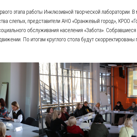
ервого этапа работы Инклюзивной творческой лаборатории. В
тва слепых, представители АНО «Оранжевый город», КРОО «Г
социального обслуживания населения «Забота». Собравшиеся
родвижении. По итогам круглого стола будут скорректирован