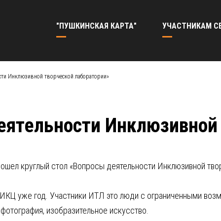
"ПУШКИНСКАЯ КАРТА"
УЧАСТНИКАМ С
сти Инклюзивной творческой лаборатории»
еятельности Инклюзивной 
рошел круглый стол «Вопросы деятельности Инклюзивной тво
 ИКЦ уже год. Участники ИТЛ это люди с ограниченными воз
, фотография, изобразительное искусство.