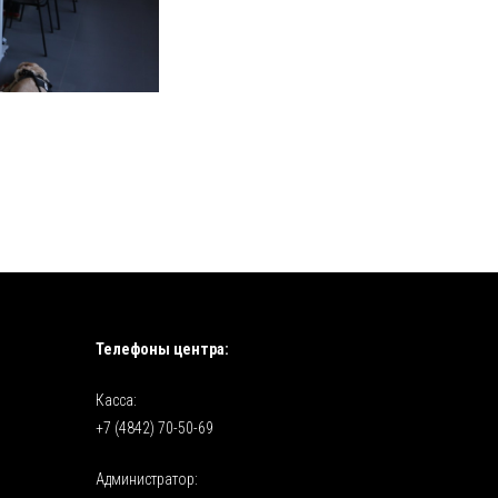
Телефоны центра:
Касса:
+7 (4842) 70-50-69
Администратор: