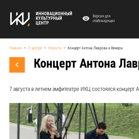
ИННОВАЦИОННЫЙ
Версия для
КУЛЬТУРНЫЙ
слабовидящих
ЦЕНТР
Главная
О центре
Новости
Концерт Антона Лаврова и Венеры
Концерт Антона Лав
7 августа в летнем амфитеатре ИКЦ состоялся концерт А