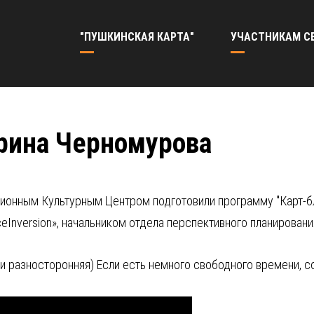
"ПУШКИНСКАЯ КАРТА"
УЧАСТНИКАМ С
рина Черномурова
ционным Культурным Центром подготовили программу "Карт-
nversion», начальником отдела перспективного планирования
 и разносторонняя) Если есть немного свободного времени, 