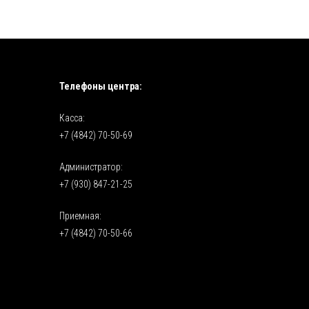
Телефоны центра:
Касса:
+7 (4842) 70-50-69
Администратор:
+7 (930) 847-21-25
Приемная:
+7 (4842) 70-50-66