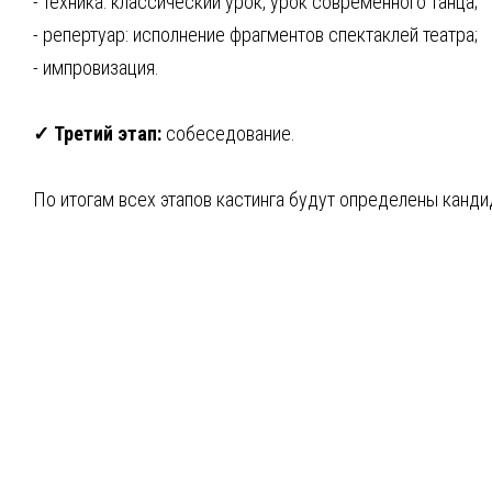
- техника: классический урок, урок современного танца;
- репертуар: исполнение фрагментов спектаклей театра;
- импровизация.
✓ Третий этап:
собеседование.
По итогам всех этапов кастинга будут определены канди