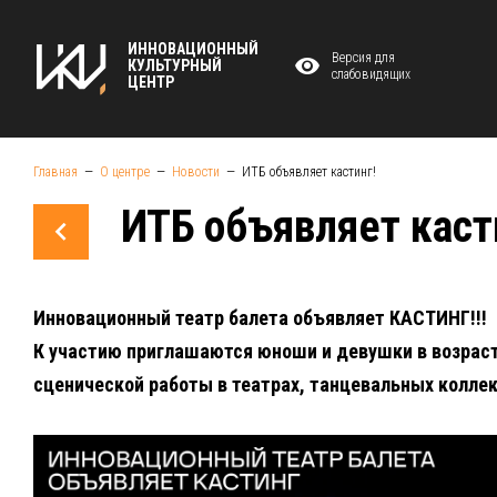
ИННОВАЦИОННЫЙ
Версия для
КУЛЬТУРНЫЙ
слабовидящих
ЦЕНТР
Главная
О центре
Новости
ИТБ объявляет кастинг!
ИТБ объявляет каст
Инновационный театр балета объявляет КАСТИНГ!!!
К участию приглашаются юноши и девушки в возраст
сценической работы в театрах, танцевальных коллек