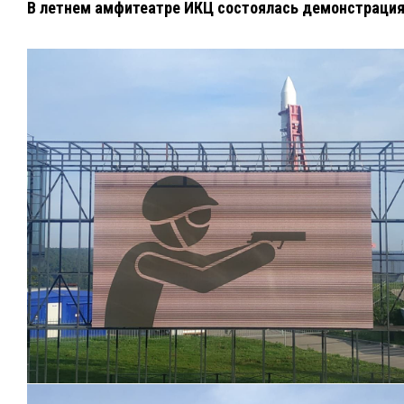
В летнем амфитеатре ИКЦ состоялась демонстрация