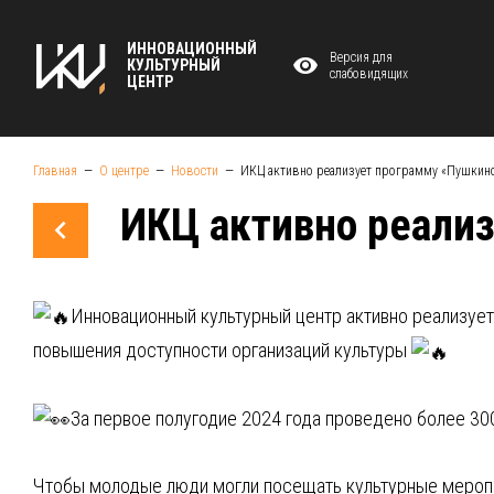
ИННОВАЦИОННЫЙ
Версия для
КУЛЬТУРНЫЙ
слабовидящих
ЦЕНТР
Главная
О центре
Новости
ИКЦ активно реализует программу «Пушкинс
ИКЦ активно реализ
Инновационный культурный центр активно реализует
повышения доступности организаций культуры
За первое полугодие 2024 года проведено более 30
Чтобы молодые люди могли посещать культурные меропри