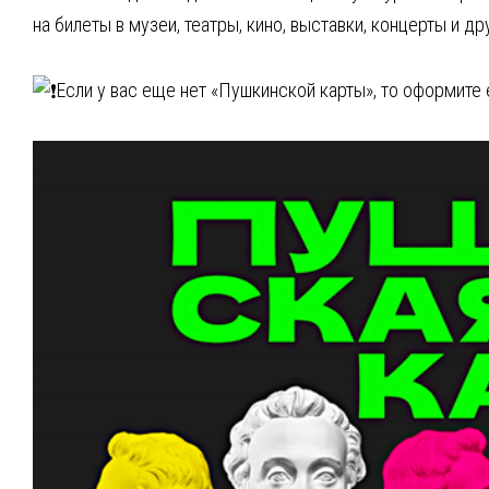
на билеты в музеи, театры, кино, выставки, концерты и д
Если у вас еще нет «Пушкинской карты», то оформите