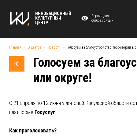
ИННОВАЦИОННЫЙ
Версия для
КУЛЬТУРНЫЙ
слабовидящих
ЦЕНТР
Главная
О центре
Новости
Голосуем за благоустройство территорий в 
Голосуем за благоу
или округе!
С 21 апреля по 12 июня у жителей Калужской области ес
платформе
Госуслуг
.
Как проголосовать?