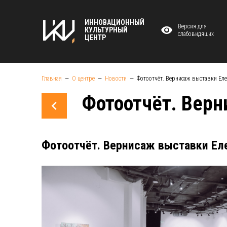
ИННОВАЦИОННЫЙ
Версия для
КУЛЬТУРНЫЙ
слабовидящих
ЦЕНТР
Главная
О центре
Новости
Фотоотчёт. Вернисаж выставки Ел
Фотоотчёт. Вер
Фотоотчёт. Вернисаж выставки Ел