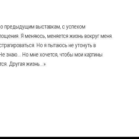
 по предыдущим выставкам, с успехом
площения. Я меняюсь, меняется жизнь вокруг меня.
страгироваться. Но я пытаюсь не утонуть в
е знаю... Но мне хочется, чтобы мои картины
ся. Другая жизнь...»