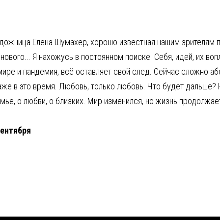
художница Елена Шумахер, хорошо известная нашим зрителям
нового... Я нахожусь в постоянном поиске. Себя, идей, их во
 мире и пандемия, всё оставляет свой след. Сейчас сложно аб
е в это время. Любовь, только любовь. Что будет дальше? Н
мье, о любви, о близких. Мир изменился, но жизнь продолжает
сентября