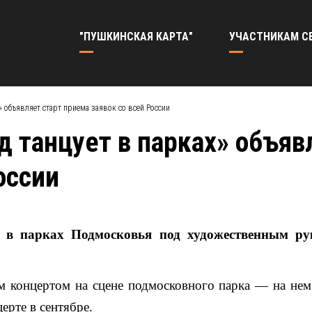
"ПУШКИНСКАЯ КАРТА"
УЧАСТНИКАМ С
» объявляет старт приема заявок со всей России
д танцует в парках» объяв
оссии
т в парках Подмосковья под художественным ру
 концертом на сцене подмосковного парка — на нем 
ерте в сентябре.