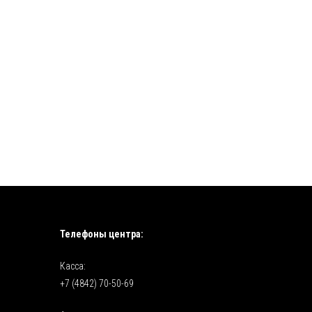
Телефоны центра:
Касса:
+7 (4842) 70-50-69