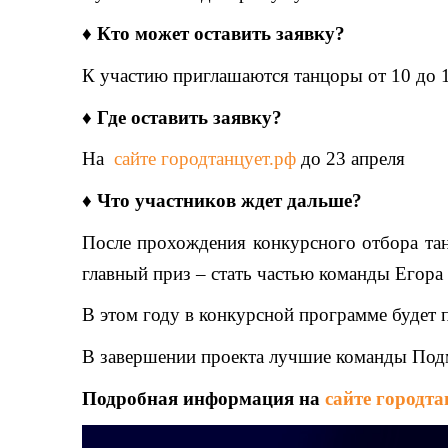
♦️ Кто может оставить заявку?
К участию приглашаются танцоры от 10 до 14
♦️ Где оставить заявку?
На
сайте городтанцует.рф
до 23 апреля
♦️ Что участников ждет дальше?
После прохождения конкурсного отбора тан
главный приз – стать частью команды Егор
В этом году в конкурсной программе будет
В завершении проекта лучшие команды Подмо
Подробная информация на
сайте городта