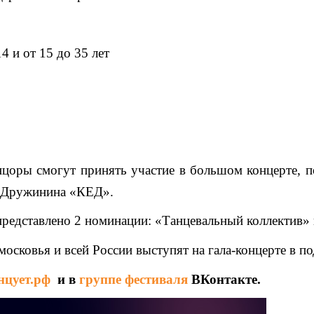
 и от 15 до 35 лет
цоры смогут принять участие в большом концерте, 
а Дружинина «КЕД».
 представлено 2 номинации: «Танцевальный коллектив
сковья и всей России выступят на гала-концерте в по
нцует.рф
и в
группе фестиваля
ВКонтакте.