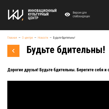
ИННОВАЦИОННЫЙ
Версия для
КУЛЬТУРНЫЙ
слабовидящих
ЦЕНТР
Главная
О центре
Новости
Будьте бдительны!
Будьте бдительны!
Дорогие друзья! Будьте бдительны. Берегите себя и 