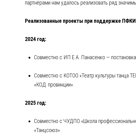
партнёрами нам удалось реализовать ряд значимы
Реализованные проекты при поддержке ПФКИ
2024 год:
Совместно с ИП Е.А. Панасенко — постановка
Совместно с КОТОО «Театр культуры танца ТЕ
«КОД: провинции».
2025 год:
Совместно с ЧУДПО «Школа профессионально
«Танцсоюз».