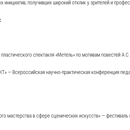
х инициатив, получивших широкий отклик у зрителей и профе
:
 пластического спектакля «Метель» по мотивам повестей А.С
КТ» — Всероссийская научно-практическая конференция пед
го мастерства в сфере сценических искусств» — фестиваль