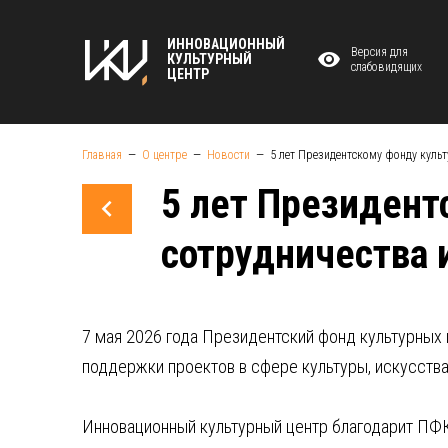
ИННОВАЦИОННЫЙ
Версия для
КУЛЬТУРНЫЙ
слабовидящих
ЦЕНТР
Главная
О центре
Новости
5 лет Президентскому фонду куль
5 лет Президент
сотрудничества 
7 мая 2026 года Президентский фонд культурных
поддержки проектов в сфере культуры, искусства
Инновационный культурный центр благодарит ПФК