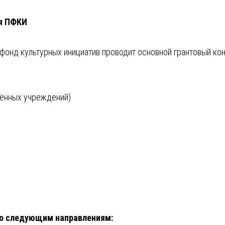
ия ПФКИ
 фонд культурных инициатив проводит основной грантовый кон
зённых учреждений)
по следующим направлениям: