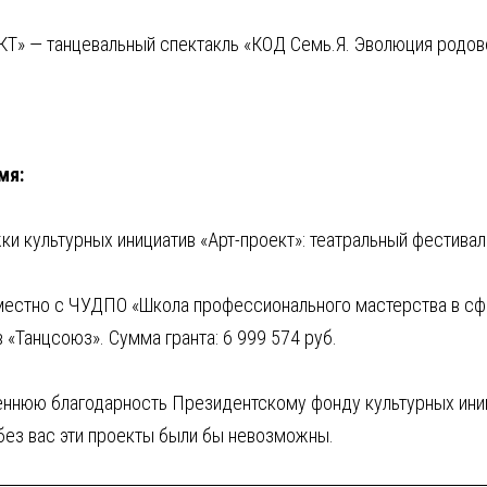
КТ» — танцевальный спектакль «КОД Семь.Я. Эволюция родов
мя:
 культурных инициатив «Арт-проект»: театральный фестиваль
естно с ЧУДПО «Школа профессионального мастерства в сфе
Танцсоюз». Сумма гранта: 6 999 574 руб.
ннюю благодарность Президентскому фонду культурных иниц
 без вас эти проекты были бы невозможны.