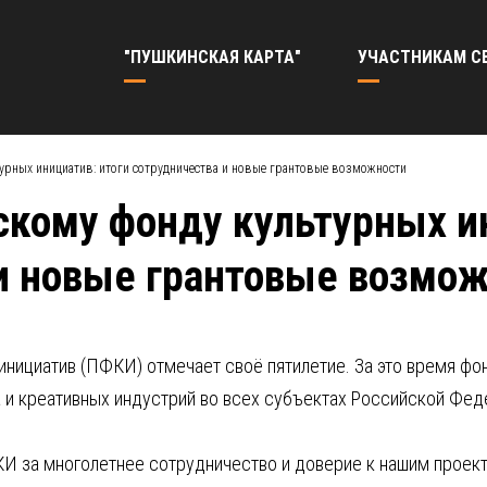
"ПУШКИНСКАЯ КАРТА"
УЧАСТНИКАМ С
турных инициатив: итоги сотрудничества и новые грантовые возможности
скому фонду культурных и
и новые грантовые возмо
 инициатив (ПФКИ) отмечает своё пятилетие. За это время 
 и креативных индустрий во всех субъектах Российской Фед
И за многолетнее сотрудничество и доверие к нашим проект