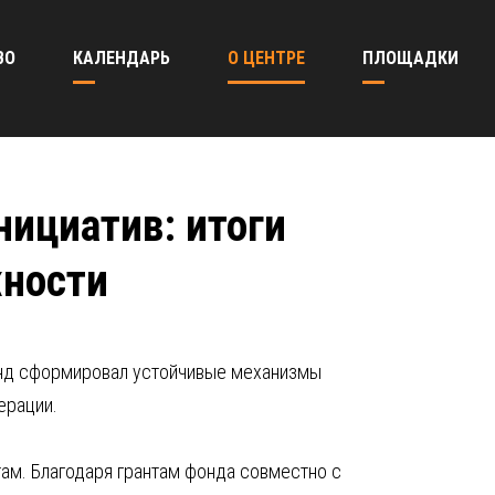
ВО
КАЛЕНДАРЬ
О ЦЕНТРЕ
ПЛОЩАДКИ
нициатив: итоги
жности
фонд сформировал устойчивые механизмы
ерации.
ам. Благодаря грантам фонда совместно с