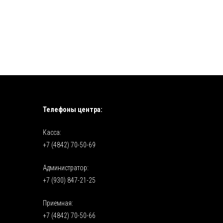
Телефоны центра:
Касса:
+7 (4842) 70-50-69
Администратор:
+7 (930) 847-21-25
Приемная:
+7 (4842) 70-50-66