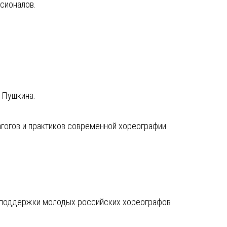
ссионалов.
. Пушкина.
агогов и практиков современной хореографии
 поддержки молодых российских хореографов