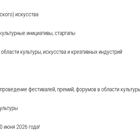
ского) искусства
культурные инициативы, стартапы
 области культуры, искусства и креативных индустрий
роведение фестивалей, премий, форумов в области культуры
культуры
 июня 2026 года!