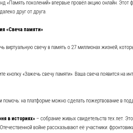
фонд «Память поколений» впервые провёл акцию онлайн. Этот 
алеко друг от друга.
ция «Свеча памяти»
ь виртуальную свечу в память о 27 миллионах жизней, котор
те кнопку «Зажечь свечу памяти». Ваша свеча появится на инт
 и помочь: на платформе можно сделать пожертвование в под
юня в историях»
– собрание живых свидетельств тех лет. Это
Отечественной войне рассказывают её участники: фронтовики