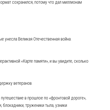
формат сохранился, потому что дал миллионам
ые унесла Великая Отечественная война.
ерактивной «Карте памяти», и вы увидите, сколько
держку ветеранов.
 путешествие в прошлое по «фронтовой дороге»,
, блокадники, труженики тыла, узники