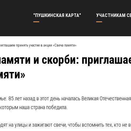
"ПУШКИНСКАЯ КАРТА"
УЧАСТНИКАМ С
приглашаем принять участие в акции «Свеча памяти»
памяти и скорби: приглаша
мяти»
е. 85 лет назад в этот день началась Великая Отечественная 
 которым наша страна победила.
дят на улицы и зажигают свечи, чтобы вспомнить тех, кто не