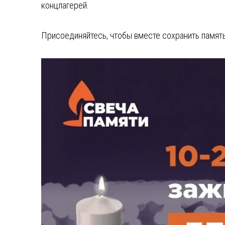
концлагерей.
Присоединяйтесь, чтобы вместе сохранить память