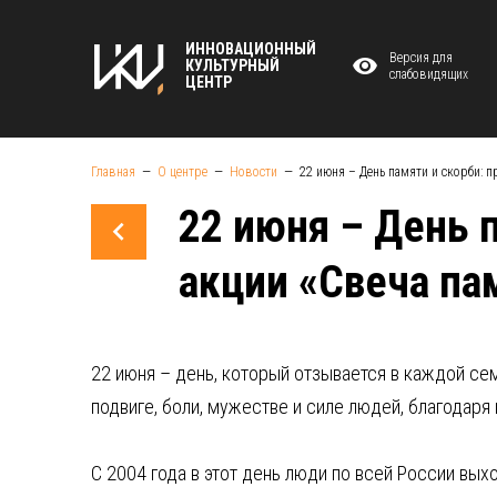
ИННОВАЦИОННЫЙ
Версия для
КУЛЬТУРНЫЙ
слабовидящих
ЦЕНТР
Главная
О центре
Новости
22 июня – День памяти и скорби: 
22 июня – День 
акции «Свеча па
22 июня – день, который отзывается в каждой семь
подвиге, боли, мужестве и силе людей, благодаря
С 2004 года в этот день люди по всей России выхо