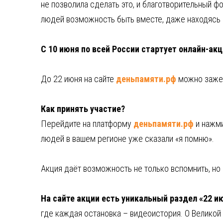
не позволила сделать это, и благотворительный 
людей возможность быть вместе, даже находясь д
С 10 июня по всей России стартует онлайн-ак
До 22 июня на сайте
деньпамяти.рф
можно зажеч
Как принять участие?
Перейдите на платформу
деньпамяти.рф
и нажми
людей в вашем регионе уже сказали «я помню».
Акция даёт возможность не только вспомнить, но
На сайте акции есть уникальный раздел «22 и
где каждая остановка – видеоистория. О Великой 